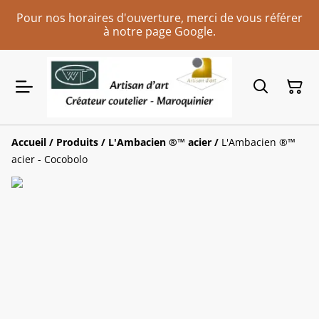
Pour nos horaires d'ouverture, merci de vous référer
à notre page Google.
Accueil
/
Produits
/
L'Ambacien ®™ acier
/
L'Ambacien ®️™️
acier - Cocobolo