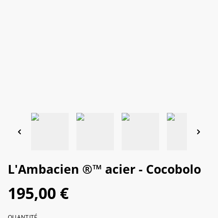
L'Ambacien ®️™️ acier - Cocobolo
195,00 €
QUANTITÉ