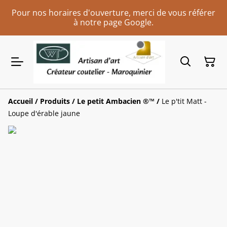
Pour nos horaires d'ouverture, merci de vous référer
à notre page Google.
Accueil
/
Produits
/
Le petit Ambacien ®™
/
Le p'tit Matt -
Loupe d'érable jaune