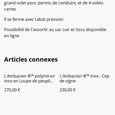
grand volet pour permis de conduire, et de 4 volets
cartes
Il se ferme avec rabat pression
Possibilité de l'assortir au sac cuir et tissu disponible
en ligne
Articles connexes
L'Ambacien ®️™️ polymiroir
L'Ambacien ®️™️ inox - Cep
inox en Loupe de peuplier
de vigne
hybride
270,00 €
230,00 €