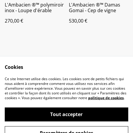
L'Ambacien ®️™️ polymiroir
L'Ambacien ®️™️ Damas
inox - Loupe d'érable
Gomai - Cep de vigne
270,00 €
530,00 €
Cookies
Contact
Legal Terms
Ce site Internet utilise des cookies. Les cookies sont de petits fichiers qui
Privacy Policy
Cookie Policy
nous aident à comprendre comment vous utilisez nos services afin
d'améliorer votre expérience. Vous pouvez en savoir plus sur ces cookies
et contrôler la façon dont ils sont utilisés en cliquant sur « Paramètres des
cookies ». Vous pouvez également consulter notre
politique de cookies
.
Tout accepter
©
2026
L'âme de will