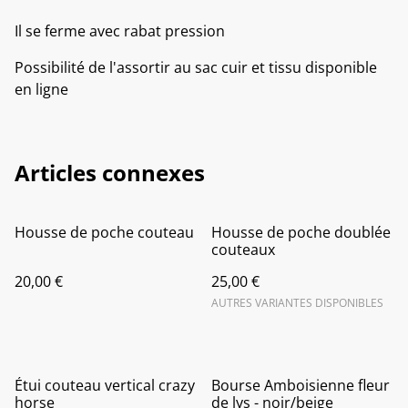
Il se ferme avec rabat pression
Possibilité de l'assortir au sac cuir et tissu disponible
en ligne
Articles connexes
Housse de poche couteau
Housse de poche doublée
couteaux
20,00 €
25,00 €
AUTRES VARIANTES DISPONIBLES
Étui couteau vertical crazy
Bourse Amboisienne fleur
horse
de lys - noir/beige