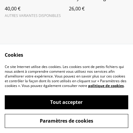
40,00 €
26,00 €
AUTRES VARIANTES DISPONIBLES
Cookies
Contact
Legal Terms
Ce site Internet utilise des cookies. Les cookies sont de petits fichiers qui
Privacy Policy
Cookie Policy
nous aident à comprendre comment vous utilisez nos services afin
d'améliorer votre expérience. Vous pouvez en savoir plus sur ces cookies
et contrôler la façon dont ils sont utilisés en cliquant sur « Paramètres des
cookies ». Vous pouvez également consulter notre
politique de cookies
.
Tout accepter
©
2026
L'âme de will
Paramètres de cookies
powered by