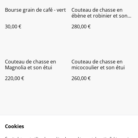
Bourse grain de café - vert
Couteau de chasse en
ébène et robinier et son
étui
30,00 €
280,00 €
Couteau de chasse en
Couteau de chasse en
Magnolia et son étui
micocoulier et son étui
220,00 €
260,00 €
Cookies
Contact
Legal Terms