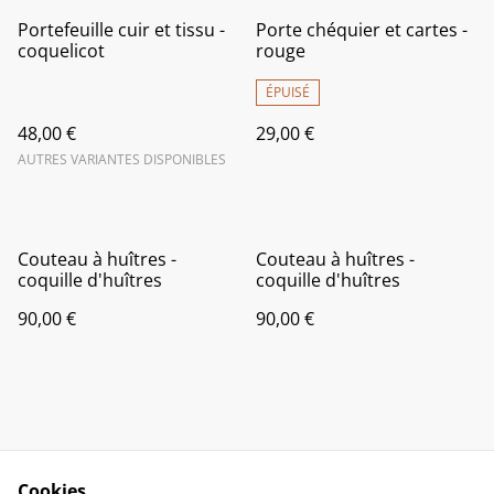
Portefeuille cuir et tissu -
Porte chéquier et cartes -
coquelicot
rouge
ÉPUISÉ
48,00 €
29,00 €
AUTRES VARIANTES DISPONIBLES
Couteau à huîtres -
Couteau à huîtres -
coquille d'huîtres
coquille d'huîtres
90,00 €
90,00 €
Cookies