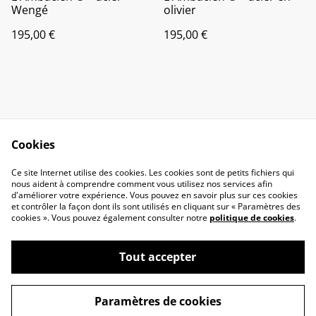
Wengé
olivier
195,00 €
195,00 €
Cookies
Contact
Legal Terms
Ce site Internet utilise des cookies. Les cookies sont de petits fichiers qui
Privacy Policy
Cookie Policy
nous aident à comprendre comment vous utilisez nos services afin
d'améliorer votre expérience. Vous pouvez en savoir plus sur ces cookies
et contrôler la façon dont ils sont utilisés en cliquant sur « Paramètres des
cookies ». Vous pouvez également consulter notre
politique de cookies
.
Tout accepter
©
2026
L'âme de will
Paramètres de cookies
powered by