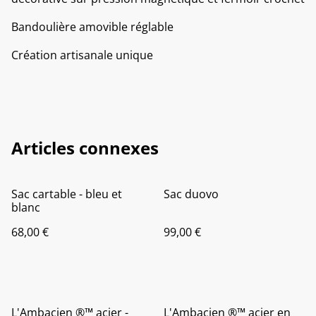
Bandoulière amovible réglable
Création artisanale unique
Articles connexes
Sac cartable - bleu et
Sac duovo
blanc
68,00 €
99,00 €
L'Ambacien ®️™️ acier -
L'Ambacien ®️™️ acier en